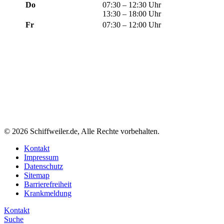
Do
07:30 – 12:30 Uhr
13:30 – 18:00 Uhr
Fr
07:30 – 12:00 Uhr
© 2026 Schiffweiler.de, Alle Rechte vorbehalten.
Kontakt
Impressum
Datenschutz
Sitemap
Barrierefreiheit
Krankmeldung
Kontakt
Suche