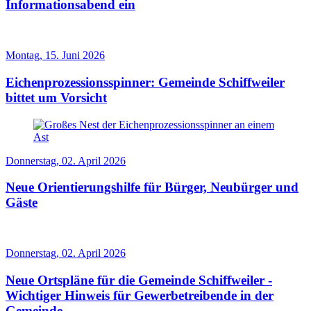
Informationsabend ein
Montag, 15. Juni 2026
Eichenprozessionsspinner: Gemeinde Schiffweiler
bittet um Vorsicht
Donnerstag, 02. April 2026
Neue Orientierungshilfe für Bürger, Neubürger und
Gäste
Donnerstag, 02. April 2026
Neue Ortspläne für die Gemeinde Schiffweiler -
Wichtiger Hinweis für Gewerbetreibende in der
Gemeinde