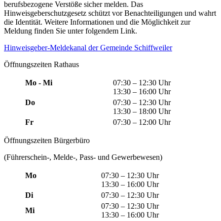
berufsbezogene Verstöße sicher melden. Das
Hinweisgeberschutzgesetz schützt vor Benachteiligungen und wahrt
die Identität. Weitere Informationen und die Möglichkeit zur
Meldung finden Sie unter folgendem Link.
Hinweisgeber-Meldekanal der Gemeinde Schiffweiler
Öffnungszeiten Rathaus
Mo - Mi
07:30 – 12:30 Uhr
13:30 – 16:00 Uhr
Do
07:30 – 12:30 Uhr
13:30 – 18:00 Uhr
Fr
07:30 – 12:00 Uhr
Öffnungszeiten Bürgerbüro
(Führerschein-, Melde-, Pass- und Gewerbewesen)
Mo
07:30 – 12:30 Uhr
13:30 – 16:00 Uhr
Di
07:30 – 12:30 Uhr
07:30 – 12:30 Uhr
Mi
13:30 – 16:00 Uhr