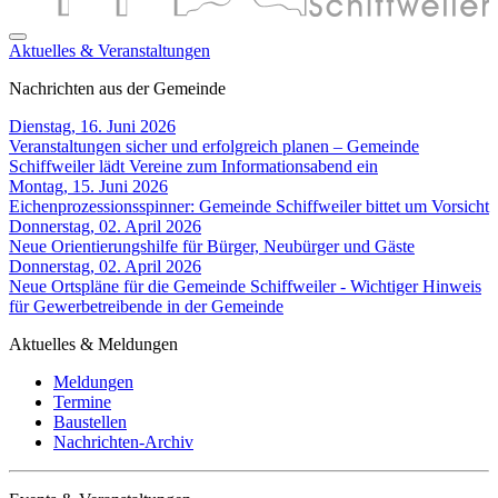
Aktuelles & Veranstaltungen
Nachrichten aus der Gemeinde
Dienstag, 16. Juni 2026
Veranstaltungen sicher und erfolgreich planen – Gemeinde
Schiffweiler lädt Vereine zum Informationsabend ein
Montag, 15. Juni 2026
Eichenprozessionsspinner: Gemeinde Schiffweiler bittet um Vorsicht
Donnerstag, 02. April 2026
Neue Orientierungshilfe für Bürger, Neubürger und Gäste
Donnerstag, 02. April 2026
Neue Ortspläne für die Gemeinde Schiffweiler - Wichtiger Hinweis
für Gewerbetreibende in der Gemeinde
Aktuelles & Meldungen
Meldungen
Termine
Baustellen
Nachrichten-Archiv