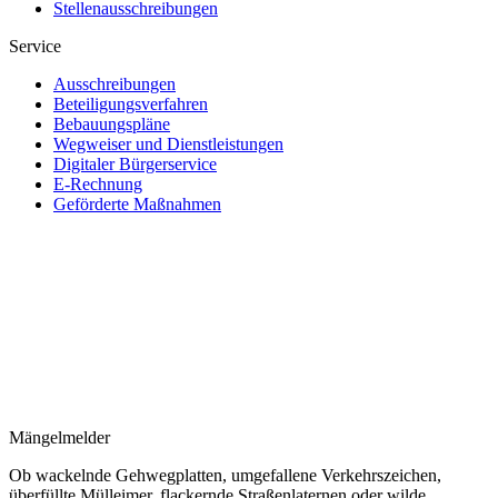
Stellenausschreibungen
Service
Ausschreibungen
Beteiligungsverfahren
Bebauungspläne
Wegweiser und Dienstleistungen
Digitaler Bürgerservice
E-Rechnung
Geförderte Maßnahmen
Mängelmelder
Ob wackelnde Gehwegplatten, umgefallene Verkehrszeichen,
überfüllte Mülleimer, flackernde Straßenlaternen oder wilde