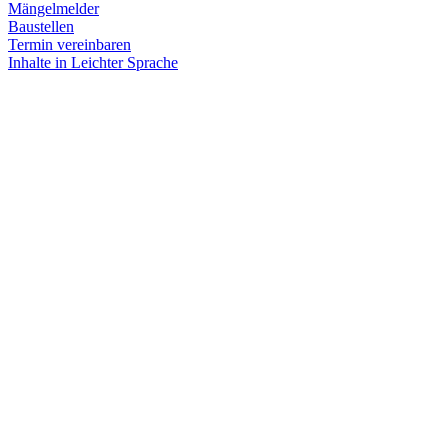
Mängelmelder
Baustellen
Termin vereinbaren
Inhalte in Leichter Sprache