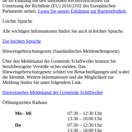
sie im Einklang mit den nationalen Rechtsvorschriften zur
Umsetzung der Richtlinie (EU) 2016/2102 des Europäischen
Parlaments stehen.
Lesen Sie unsere Erklärung zur Barrierefreiheit.
Leichte Sprache
Alle wichtigen Informationen finden Sie auch in leichter Sprache.
Zur leichten Sprache
Hinweisgeberschutzgesetz (Saarländisches Meldestellengesetz)
Über den Meldekanal der Gemeinde Schiffweiler können Sie
berufsbezogene Verstöße sicher melden. Das
Hinweisgeberschutzgesetz schützt vor Benachteiligungen und wahrt
die Identität. Weitere Informationen und die Möglichkeit zur
Meldung finden Sie unter folgendem Link.
Hinweisgeber-Meldekanal der Gemeinde Schiffweiler
Öffnungszeiten Rathaus
Mo - Mi
07:30 – 12:30 Uhr
13:30 – 16:00 Uhr
Do
07:30 – 12:30 Uhr
13:30 – 18:00 Uhr