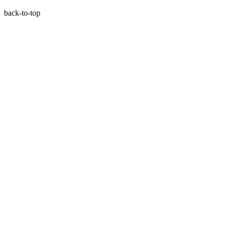
back-to-top