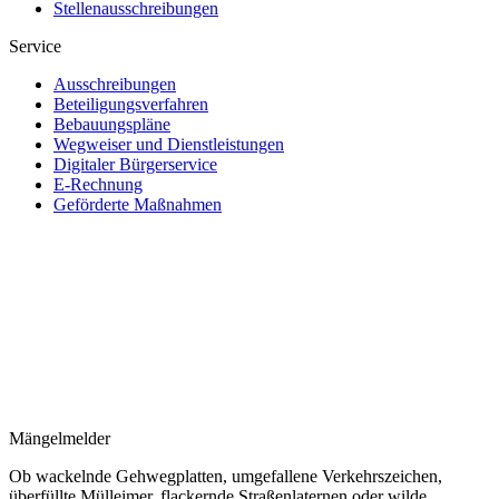
Stellenausschreibungen
Service
Ausschreibungen
Beteiligungsverfahren
Bebauungspläne
Wegweiser und Dienstleistungen
Digitaler Bürgerservice
E-Rechnung
Geförderte Maßnahmen
Mängelmelder
Ob wackelnde Gehwegplatten, umgefallene Verkehrszeichen,
überfüllte Mülleimer, flackernde Straßenlaternen oder wilde