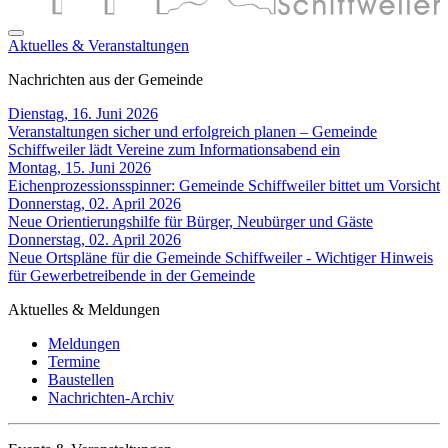
Aktuelles & Veranstaltungen
Nachrichten aus der Gemeinde
Dienstag, 16. Juni 2026
Veranstaltungen sicher und erfolgreich planen – Gemeinde
Schiffweiler lädt Vereine zum Informationsabend ein
Montag, 15. Juni 2026
Eichenprozessionsspinner: Gemeinde Schiffweiler bittet um Vorsicht
Donnerstag, 02. April 2026
Neue Orientierungshilfe für Bürger, Neubürger und Gäste
Donnerstag, 02. April 2026
Neue Ortspläne für die Gemeinde Schiffweiler - Wichtiger Hinweis
für Gewerbetreibende in der Gemeinde
Aktuelles & Meldungen
Meldungen
Termine
Baustellen
Nachrichten-Archiv