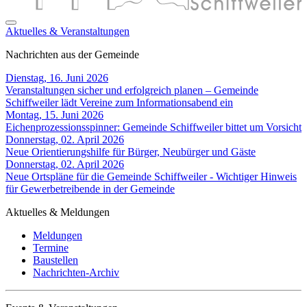
Aktuelles & Veranstaltungen
Nachrichten aus der Gemeinde
Dienstag, 16. Juni 2026
Veranstaltungen sicher und erfolgreich planen – Gemeinde
Schiffweiler lädt Vereine zum Informationsabend ein
Montag, 15. Juni 2026
Eichenprozessionsspinner: Gemeinde Schiffweiler bittet um Vorsicht
Donnerstag, 02. April 2026
Neue Orientierungshilfe für Bürger, Neubürger und Gäste
Donnerstag, 02. April 2026
Neue Ortspläne für die Gemeinde Schiffweiler - Wichtiger Hinweis
für Gewerbetreibende in der Gemeinde
Aktuelles & Meldungen
Meldungen
Termine
Baustellen
Nachrichten-Archiv