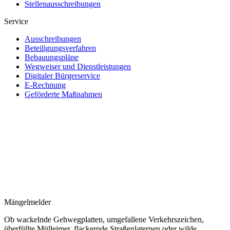
Stellenausschreibungen
Service
Ausschreibungen
Beteiligungsverfahren
Bebauungspläne
Wegweiser und Dienstleistungen
Digitaler Bürgerservice
E-Rechnung
Geförderte Maßnahmen
Mängelmelder
Ob wackelnde Gehwegplatten, umgefallene Verkehrszeichen,
überfüllte Mülleimer, flackernde Straßenlaternen oder wilde