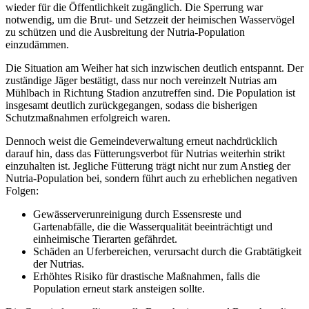
wieder für die Öffentlichkeit zugänglich. Die Sperrung war
notwendig, um die Brut- und Setzzeit der heimischen Wasservögel
zu schützen und die Ausbreitung der Nutria-Population
einzudämmen.
Die Situation am Weiher hat sich inzwischen deutlich entspannt. Der
zuständige Jäger bestätigt, dass nur noch vereinzelt Nutrias am
Mühlbach in Richtung Stadion anzutreffen sind. Die Population ist
insgesamt deutlich zurückgegangen, sodass die bisherigen
Schutzmaßnahmen erfolgreich waren.
Dennoch weist die Gemeindeverwaltung erneut nachdrücklich
darauf hin, dass das Fütterungsverbot für Nutrias weiterhin strikt
einzuhalten ist. Jegliche Fütterung trägt nicht nur zum Anstieg der
Nutria-Population bei, sondern führt auch zu erheblichen negativen
Folgen:
Gewässerverunreinigung durch Essensreste und
Gartenabfälle, die die Wasserqualität beeinträchtigt und
einheimische Tierarten gefährdet.
Schäden an Uferbereichen, verursacht durch die Grabtätigkeit
der Nutrias.
Erhöhtes Risiko für drastische Maßnahmen, falls die
Population erneut stark ansteigen sollte.