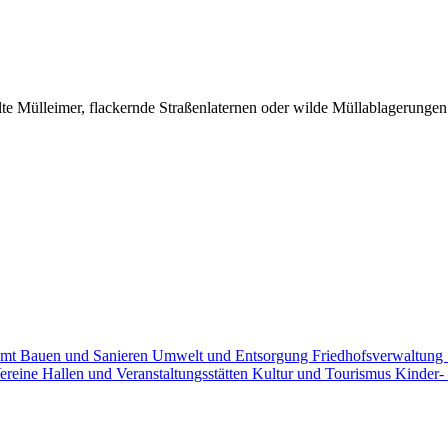
 Mülleimer, flackernde Straßenlaternen oder wilde Müllablagerungen -
amt
Bauen und Sanieren
Umwelt und Entsorgung
Friedhofsverwaltung
ereine
Hallen und Veranstaltungsstätten
Kultur und Tourismus
Kinder-