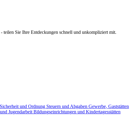
 teilen Sie Ihre Entdeckungen schnell und unkompliziert mit.
Sicherheit und Ordnung
Steuern und Abgaben
Gewerbe, Gaststätten
 und Jugendarbeit
Bildungseinrichtungen und Kindertagesstätten