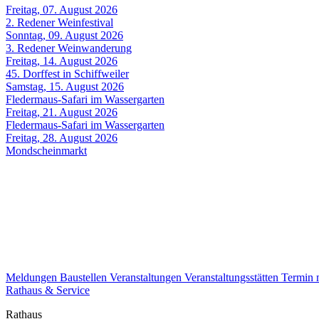
Freitag, 07. August 2026
2. Redener Weinfestival
Sonntag, 09. August 2026
3. Redener Weinwanderung
Freitag, 14. August 2026
45. Dorffest in Schiffweiler
Samstag, 15. August 2026
Fledermaus-Safari im Wassergarten
Freitag, 21. August 2026
Fledermaus-Safari im Wassergarten
Freitag, 28. August 2026
Mondscheinmarkt
Meldungen
Baustellen
Veranstaltungen
Veranstaltungsstätten
Termin
Rathaus & Service
Rathaus