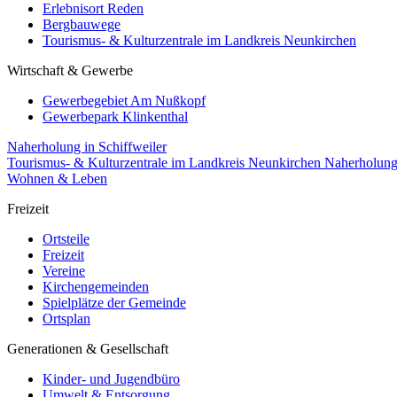
Erlebnisort Reden
Bergbauwege
Tourismus- & Kulturzentrale im Landkreis Neunkirchen
Wirtschaft & Gewerbe
Gewerbegebiet Am Nußkopf
Gewerbepark Klinkenthal
Naherholung in Schiffweiler
Tourismus- & Kulturzentrale im Landkreis Neunkirchen
Naherholun
Wohnen & Leben
Freizeit
Ortsteile
Freizeit
Vereine
Kirchengemeinden
Spielplätze der Gemeinde
Ortsplan
Generationen & Gesellschaft
Kinder- und Jugendbüro
Umwelt & Entsorgung