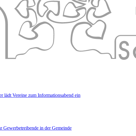
er lädt Vereine zum Informationsabend ein
für Gewerbetreibende in der Gemeinde