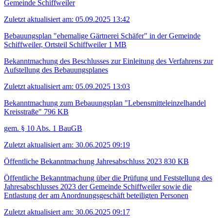
Gemeinde Schiffweiler
Zuletzt aktualisiert am: 05.09.2025 13:42
Bebauungsplan "ehemalige Gärtnerei Schäfer" in der Gemeinde
Schiffweiler, Ortsteil Schiffweiler
1 MB
Bekanntmachung des Beschlusses zur Einleitung des Verfahrens zur
Aufstellung des Bebauungsplanes
Zuletzt aktualisiert am: 05.09.2025 13:03
Bekanntmachung zum Bebauungsplan "Lebensmitteleinzelhandel
Kreisstraße"
796 KB
gem. § 10 Abs. 1 BauGB
Zuletzt aktualisiert am: 30.06.2025 09:19
Öffentliche Bekanntmachung Jahresabschluss 2023
830 KB
Öffentliche Bekanntmachung über die Prüfung und Feststellung des
Jahresabschlusses 2023 der Gemeinde Schiffweiler sowie die
Entlastung der am Anordnungsgeschäft beteiligten Personen
Zuletzt aktualisiert am: 30.06.2025 09:17