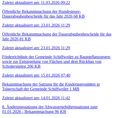
Zuletzt aktualisiert am: 11.03.2026 09:22
Öffentliche Bekanntmachung der Hundesteuer-
Dauerabgabenbescheide für das Jahr 2026
68 KB
Zuletzt aktualisiert am: 23.01.2026 11:29
Öffentliche Bekanntmachung der Dauerabgabenbescheide für das
Jahr 2026
81 KB
Zuletzt aktualisiert am: 23.01.2026 11:29
Förderrichtlinie der Gemeinde Schiffweiler zu Baumpflanzungen,
sowie zur Entsiegelung von Flächen und dem Rückbau von
Schottergärten
206 KB
Zuletzt aktualisiert am: 15.01.2026 07:40
Bekanntmachung der Satzung für die Kindertagesstätten in
Trägerschaft der Gemeinde Schiffweiler
1 MB
Zuletzt aktualisiert am: 14.01.2026 11:42
8. Änderungssatzung der Abwassergebührensatzung zum
01.01.2026 - Bekanntmachung
96 KB