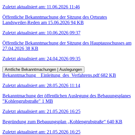
Zuletzt aktualisiert am: 11.06.2026 11:46
Öffentliche Bekanntmachung der Sitzung des Ortsrates
Landsweiler-Reden am 15.06.2026
94 KB
Zuletzt aktualisiert am: 10.06.2026 09:37
Öffentliche Bekanntmachung der Sitzung des Hauptausschusses am
27.04.2026
38 KB
Zuletzt aktualisiert am: 24.04.2026 09:35
Amtliche Bekanntmachungen | Auslegungen
Bekanntmachung__Einleitung_des_Verfahrens.pdf
682 KB
Zuletzt aktualisiert am: 28.05.2026 11:14
Bekanntmachung der öffentlichen Auslegung des Bebauungsplanes
"Kohlengrubstraße"
1 MB
Zuletzt aktualisiert am: 21.05.2026 16:25
Begründung zum Bebauungsplan „Kohlengrubstraße“
640 KB
Zuletzt aktualisiert am: 21.05.2026 16:25