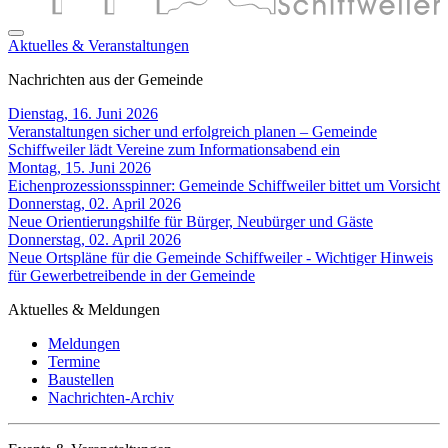
Aktuelles & Veranstaltungen
Nachrichten aus der Gemeinde
Dienstag, 16. Juni 2026
Veranstaltungen sicher und erfolgreich planen – Gemeinde
Schiffweiler lädt Vereine zum Informationsabend ein
Montag, 15. Juni 2026
Eichenprozessionsspinner: Gemeinde Schiffweiler bittet um Vorsicht
Donnerstag, 02. April 2026
Neue Orientierungshilfe für Bürger, Neubürger und Gäste
Donnerstag, 02. April 2026
Neue Ortspläne für die Gemeinde Schiffweiler - Wichtiger Hinweis
für Gewerbetreibende in der Gemeinde
Aktuelles & Meldungen
Meldungen
Termine
Baustellen
Nachrichten-Archiv