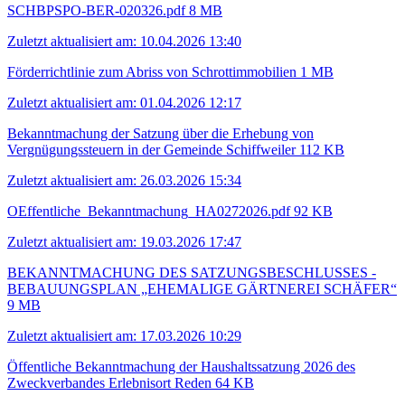
SCHBPSPO-BER-020326.pdf
8 MB
Zuletzt aktualisiert am: 10.04.2026 13:40
Förderrichtlinie zum Abriss von Schrottimmobilien
1 MB
Zuletzt aktualisiert am: 01.04.2026 12:17
Bekanntmachung der Satzung über die Erhebung von
Vergnügungssteuern in der Gemeinde Schiffweiler
112 KB
Zuletzt aktualisiert am: 26.03.2026 15:34
OEffentliche_Bekanntmachung_HA0272026.pdf
92 KB
Zuletzt aktualisiert am: 19.03.2026 17:47
BEKANNTMACHUNG DES SATZUNGSBESCHLUSSES -
BEBAUUNGSPLAN „EHEMALIGE GÄRTNEREI SCHÄFER“
9 MB
Zuletzt aktualisiert am: 17.03.2026 10:29
Öffentliche Bekanntmachung der Haushaltssatzung 2026 des
Zweckverbandes Erlebnisort Reden
64 KB