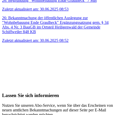
26: Begründung "Wohnbebauung Ende Graulheck"
7 MB
Zuletzt aktualisiert am: 30.06.2025 08:53
26: Bekanntmachung der öffentlichen Auslegung zur
"Wohnbebauung Ende Graulheck" Ergänzungssatzung gem. § 34
Abs. 4 Nr. 3 BauGB im Ortsteil Heiligenwald der Gemeinde
Schiffweiler
848 KB
Zuletzt aktualisiert am: 30.06.2025 08:52
Lassen Sie sich informieren
Nutzen Sie unseren Abo-Service, wenn Sie über das Erscheinen von
neuen amtlichen Bekanntmachungen auf dieser Seite per E-Mail
benachrichtigt werden möchten.