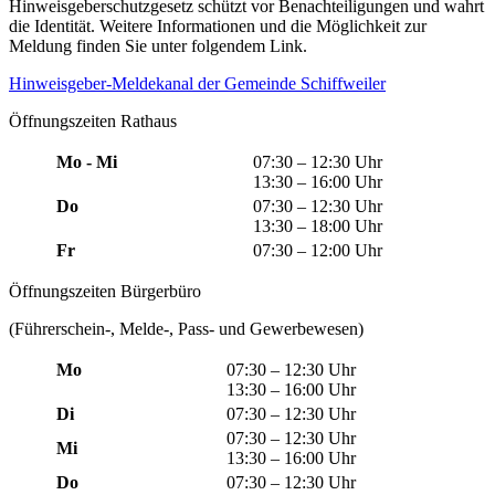
Hinweisgeberschutzgesetz schützt vor Benachteiligungen und wahrt
die Identität. Weitere Informationen und die Möglichkeit zur
Meldung finden Sie unter folgendem Link.
Hinweisgeber-Meldekanal der Gemeinde Schiffweiler
Öffnungszeiten Rathaus
Mo - Mi
07:30 – 12:30 Uhr
13:30 – 16:00 Uhr
Do
07:30 – 12:30 Uhr
13:30 – 18:00 Uhr
Fr
07:30 – 12:00 Uhr
Öffnungszeiten Bürgerbüro
(Führerschein-, Melde-, Pass- und Gewerbewesen)
Mo
07:30 – 12:30 Uhr
13:30 – 16:00 Uhr
Di
07:30 – 12:30 Uhr
07:30 – 12:30 Uhr
Mi
13:30 – 16:00 Uhr
Do
07:30 – 12:30 Uhr