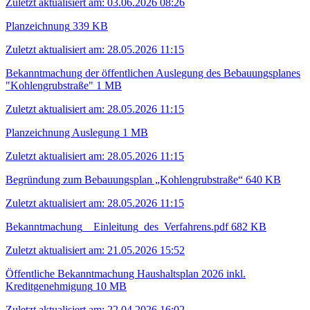
Zuletzt aktualisiert am: 03.06.2026 08:26
Planzeichnung
339 KB
Zuletzt aktualisiert am: 28.05.2026 11:15
Bekanntmachung der öffentlichen Auslegung des Bebauungsplanes
"Kohlengrubstraße"
1 MB
Zuletzt aktualisiert am: 28.05.2026 11:15
Planzeichnung Auslegung
1 MB
Zuletzt aktualisiert am: 28.05.2026 11:15
Begründung zum Bebauungsplan „Kohlengrubstraße“
640 KB
Zuletzt aktualisiert am: 28.05.2026 11:15
Bekanntmachung__Einleitung_des_Verfahrens.pdf
682 KB
Zuletzt aktualisiert am: 21.05.2026 15:52
Öffentliche Bekanntmachung Haushaltsplan 2026 inkl.
Kreditgenehmigung
10 MB
Zuletzt aktualisiert am: 22.04.2026 16:02