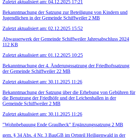
Zuletzt aktualisiert am: 04.12.2025 17:21
Bekanntmachung der Satzung zur Beteiligung von Kindern und
Jugendlichen in der Gemeinde Schiffweiler
2 MB
Zuletzt aktualisiert am: 02.12.2025 15:52
Abwasserwerk der Gemeinde Schiffweiler Jahresabschluss 2024
112 KB
Zuletzt aktualisiert am: 01.12.2025 10:25
Bekanntmachung der 4. Änderungssatzung der Friedhofssatzung
der Gemeinde Schiffweiler
22 MB
Zuletzt aktualisiert am: 30.11.2025 11:26
Bekanntmachung der Satzung über die Erhebung von Gebühren für
die Benutzung der Friedhöfe und der Leichenhallen in der
Gemeinde Schiffweiler
2 MB
Zuletzt aktualisiert am: 30.11.2025 11:26
"Wohnbebauung Ende Graulheck" Ergänzungssatzung
2 MB
gem. § 34 Abs. 4 Nr. 3 BauGB im Ortsteil Heiligenwald in der