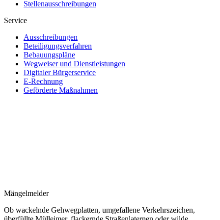
Stellenausschreibungen
Service
Ausschreibungen
Beteiligungsverfahren
Bebauungspläne
Wegweiser und Dienstleistungen
Digitaler Bürgerservice
E-Rechnung
Geförderte Maßnahmen
Mängelmelder
Ob wackelnde Gehwegplatten, umgefallene Verkehrszeichen,
überfüllte Mülleimer, flackernde Straßenlaternen oder wilde