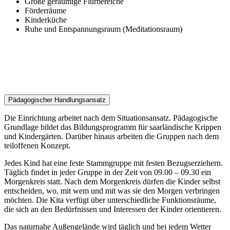
Große geräumige Flurbereiche
Förderräume
Kinderküche
Ruhe und Entspannungsraum (Meditationsraum)
Pädagogischer Handlungsansatz
Die Einrichtung arbeitet nach dem Situationsansatz. Pädagogische
Grundlage bildet das Bildungsprogramm für saarländische Krippen
und Kindergärten. Darüber hinaus arbeiten die Gruppen nach dem
teiloffenen Konzept.
Jedes Kind hat eine feste Stammgruppe mit festen Bezugserziehern.
Täglich findet in jeder Gruppe in der Zeit von 09.00 – 09.30 ein
Morgenkreis statt. Nach dem Morgenkreis dürfen die Kinder selbst
entscheiden, wo, mit wem und mit was sie den Morgen verbringen
möchten. Die Kita verfügt über unterschiedliche Funktionsräume,
die sich an den Bedürfnissen und Interessen der Kinder orientieren.
Das naturnahe Außengelände wird täglich und bei jedem Wetter