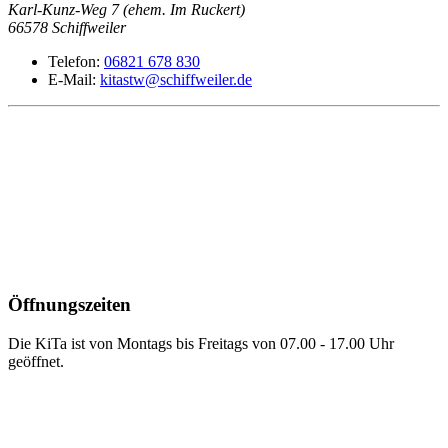
Karl-Kunz-Weg 7 (ehem. Im Ruckert)
66578
Schiffweiler
Telefon:
06821 678 830
E-Mail:
kitastw@schiffweiler.de
Öffnungszeiten
Die KiTa ist von Montags bis Freitags von 07.00 - 17.00 Uhr
geöffnet.