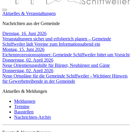
Aktuelles & Veranstaltungen
Nachrichten aus der Gemeinde
Dienstag, 16. Juni 2026
Veranstaltungen sicher und erfolgreich planen – Gemeinde
Schiffweiler lädt Vereine zum Informationsabend ein
Montag, 15. Juni 2026
Eichenprozessionsspinner: Gemeinde Schiffweiler bittet um Vorsicht
Donnerstag, 02. April 2026
Neue Orientierungshilfe für Bürger, Neubürger und Gäste
Donnerstag, 02. April 2026
Neue Ortspläne für die Gemeinde Schiffweiler - Wichtiger Hinweis
für Gewerbetreibende in der Gemeinde
Aktuelles & Meldungen
Meldungen
Termine
Baustellen
Nachrichten-Archiv