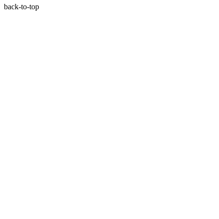
back-to-top