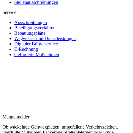
Stellenausschreibungen
Service
Ausschreibungen
Beteiligungsverfahren
Bebauungspläne
Wegweiser und Dienstleistungen
Digitaler Bürgerservice
E-Rechnung
Geförderte Maßnahmen
Mängelmelder
Ob wackelnde Gehwegplatten, umgefallene Verkehrszeichen,
überfüllte Mülleimer, flackernde Straßenlaternen oder wilde