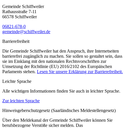
Gemeinde Schiffweiler
Rathausstraße 7-11
66578 Schiffweiler
06821-678-0
gemeinde@schiffweiler.de
Barrierefreiheit
Die Gemeinde Schiffweiler hat den Anspruch, ihre Internetseiten
barrierefrei zugänglich zu machen. Sie sollen so gestaltet sein, dass
sie im Einklang mit den nationalen Rechtsvorschriften zur
Umsetzung der Richtlinie (EU) 2016/2102 des Europäischen
Parlaments stehen.
Lesen Sie unsere Erklärung zur Barrierefreiheit.
Leichte Sprache
Alle wichtigen Informationen finden Sie auch in leichter Sprache.
Zur leichten Sprache
Hinweisgeberschutzgesetz (Saarländisches Meldestellengesetz)
Über den Meldekanal der Gemeinde Schiffweiler können Sie
berufsbezogene Verstöße sicher melden. Das