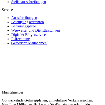
Stellenausschreibungen
Service
Ausschreibungen
Beteiligungsverfahren
Bebauungspläne
Wegweiser und Dienstleistungen
Digitaler Bürgerservice
E-Rechnung
Geförderte Maßnahmen
Mängelmelder
Ob wackelnde Gehwegplatten, umgefallene Verkehrszeichen,
überfüllte Mülleimer, flackernde Straßenlaternen oder wilde