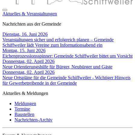
Aktuelles & Veranstaltungen
Nachrichten aus der Gemeinde
Dienstag, 16. Juni 2026
Veranstaltungen sicher und erfolgreich planen – Gemeinde
Schiffweiler lädt Vereine zum Informationsabend ein
Montag, 15. Juni 2026
Eichenprozessionsspinner: Gemeinde Schiffweiler bittet um Vorsicht
Donnerstag, 02. April 2026
Neue Orientierungshilfe für Bürger, Neubürger und Gäste
Donnerstag, 02. April 2026
Neue Ortspläne für die Gemeinde Schiffweiler - Wichtiger Hinweis
für Gewerbetreibende in der Gemeinde
Aktuelles & Meldungen
Meldungen
Termine
Baustellen
Nachrichten-Archiv