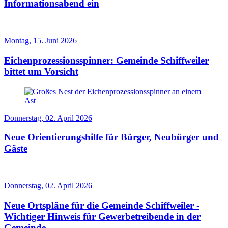
Informationsabend ein
Montag, 15. Juni 2026
Eichenprozessionsspinner: Gemeinde Schiffweiler
bittet um Vorsicht
Donnerstag, 02. April 2026
Neue Orientierungshilfe für Bürger, Neubürger und
Gäste
Donnerstag, 02. April 2026
Neue Ortspläne für die Gemeinde Schiffweiler -
Wichtiger Hinweis für Gewerbetreibende in der
Gemeinde