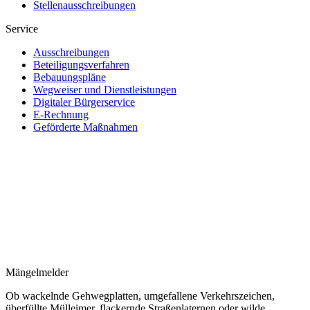
Stellenausschreibungen
Service
Ausschreibungen
Beteiligungsverfahren
Bebauungspläne
Wegweiser und Dienstleistungen
Digitaler Bürgerservice
E-Rechnung
Geförderte Maßnahmen
Mängelmelder
Ob wackelnde Gehwegplatten, umgefallene Verkehrszeichen,
überfüllte Mülleimer, flackernde Straßenlaternen oder wilde