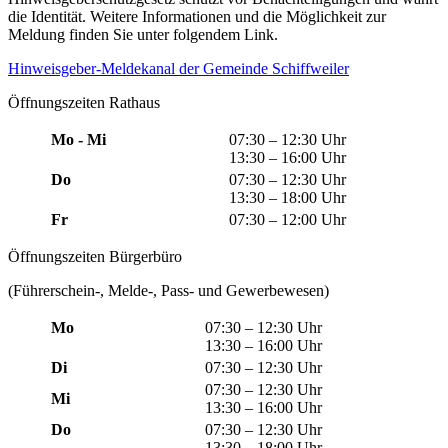
die Identität. Weitere Informationen und die Möglichkeit zur
Meldung finden Sie unter folgendem Link.
Hinweisgeber-Meldekanal der Gemeinde Schiffweiler
Öffnungszeiten Rathaus
Mo - Mi
07:30 – 12:30 Uhr
13:30 – 16:00 Uhr
Do
07:30 – 12:30 Uhr
13:30 – 18:00 Uhr
Fr
07:30 – 12:00 Uhr
Öffnungszeiten Bürgerbüro
(Führerschein-, Melde-, Pass- und Gewerbewesen)
Mo
07:30 – 12:30 Uhr
13:30 – 16:00 Uhr
Di
07:30 – 12:30 Uhr
07:30 – 12:30 Uhr
Mi
13:30 – 16:00 Uhr
Do
07:30 – 12:30 Uhr
13:30 – 18:00 Uhr