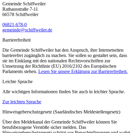
Gemeinde Schiffweiler
Rathausstraße 7-11
66578 Schiffweiler
06821-678-0
gemeinde@schiffweiler.de
Barrierefreiheit
Die Gemeinde Schiffweiler hat den Anspruch, ihre Internetseiten
barrierefrei zugänglich zu machen. Sie sollen so gestaltet sein, dass
sie im Einklang mit den nationalen Rechtsvorschriften zur
Umsetzung der Richtlinie (EU) 2016/2102 des Europäischen
Parlaments stehen.
Lesen Sie unsere Erklärung zur Barrierefreiheit.
Leichte Sprache
Alle wichtigen Informationen finden Sie auch in leichter Sprache.
Zur leichten Sprache
Hinweisgeberschutzgesetz (Saarländisches Meldestellengesetz)
Über den Meldekanal der Gemeinde Schiffweiler können Sie
berufsbezogene Verstöße sicher melden. Das
Hinweisgeberschutzgesetz schützt vor Benachteiligungen und wahrt