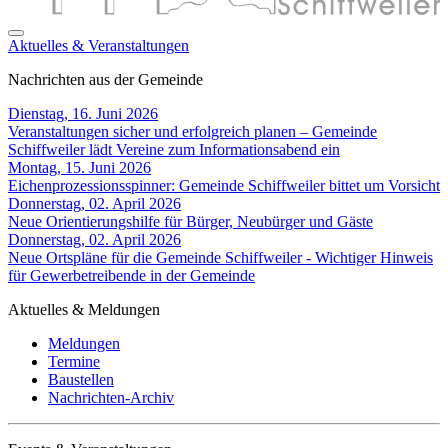
Aktuelles & Veranstaltungen
Nachrichten aus der Gemeinde
Dienstag, 16. Juni 2026
Veranstaltungen sicher und erfolgreich planen – Gemeinde
Schiffweiler lädt Vereine zum Informationsabend ein
Montag, 15. Juni 2026
Eichenprozessionsspinner: Gemeinde Schiffweiler bittet um Vorsicht
Donnerstag, 02. April 2026
Neue Orientierungshilfe für Bürger, Neubürger und Gäste
Donnerstag, 02. April 2026
Neue Ortspläne für die Gemeinde Schiffweiler - Wichtiger Hinweis
für Gewerbetreibende in der Gemeinde
Aktuelles & Meldungen
Meldungen
Termine
Baustellen
Nachrichten-Archiv