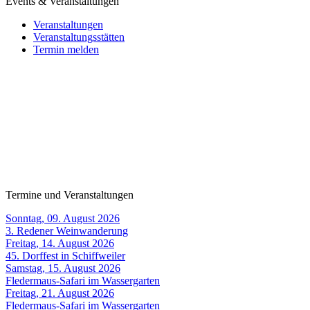
Events & Veranstaltungen
Veranstaltungen
Veranstaltungsstätten
Termin melden
Termine und Veranstaltungen
Sonntag, 09. August 2026
3. Redener Weinwanderung
Freitag, 14. August 2026
45. Dorffest in Schiffweiler
Samstag, 15. August 2026
Fledermaus-Safari im Wassergarten
Freitag, 21. August 2026
Fledermaus-Safari im Wassergarten