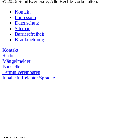
© 2026 Schiffweiler.de, Alle Rechte vorbehalten.
Kontakt
Impressum
Datenschutz
Sitemap
Barrierefreiheit
Krankmeldung
Kontakt
Suche
Mängelmelder
Baustellen
Termin vereinbaren
Inhalte in Leichter Sprache
back-to-top