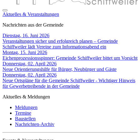
Aktuelles & Veranstaltungen
Nachrichten aus der Gemeinde
Dienstag, 16. Juni 2026
Veranstaltungen sicher und erfolgreich planen – Gemeinde
Schiffweiler lädt Vereine zum Informationsabend ein
Montag, 15. Juni 2026
Eichenprozessionsspinner: Gemeinde Schiffweiler bittet um Vorsicht
Donnerstag, 02. April 2026
Neue Orientierungshilfe für Bürger, Neubürger und Gäste
Donnerstag, 02. April 2026
Neue Ortspläne für die Gemeinde Schiffweiler - Wichtiger Hinweis
für Gewerbetreibende in der Gemeinde
Aktuelles & Meldungen
Meldungen
Termine
Baustellen
Nachrichten-Archiv