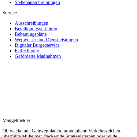
Stellenausschreibungen
Service
Ausschreibungen
Beteiligungsverfahren
Bebauungspläne
Wegweiser und Dienstleistungen
Digitaler Bürgerservice
E-Rechnung
Geförderte Maßnahmen
Mängelmelder
Ob wackelnde Gehwegplatten, umgefallene Verkehrszeichen,
überfüllte Mülleimer, flackernde Straßenlaternen oder wilde