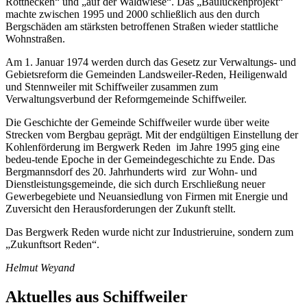
Rotthecken“ und „auf der Waldwiese“. Das „Baulückenprojekt“
machte zwischen 1995 und 2000 schließlich aus den durch
Bergschäden am stärksten betroffenen Straßen wieder stattliche
Wohnstraßen.
Am 1. Januar 1974 werden durch das Gesetz zur Verwaltungs- und
Gebietsreform die Gemeinden Landsweiler-Reden, Heiligenwald
und Stennweiler mit Schiffweiler zusammen zum
Verwaltungsverbund der Reformgemeinde Schiffweiler.
Die Geschichte der Gemeinde Schiffweiler wurde über weite
Strecken vom Bergbau geprägt. Mit der endgültigen Einstellung der
Kohlenförderung im Bergwerk Reden im Jahre 1995 ging eine
bedeu-tende Epoche in der Gemeindegeschichte zu Ende. Das
Bergmannsdorf des 20. Jahrhunderts wird zur Wohn- und
Dienstleistungsgemeinde, die sich durch Erschließung neuer
Gewerbegebiete und Neuansiedlung von Firmen mit Energie und
Zuversicht den Herausforderungen der Zukunft stellt.
Das Bergwerk Reden wurde nicht zur Industrieruine, sondern zum
„Zukunftsort Reden“.
Helmut Weyand
Aktuelles aus Schiffweiler