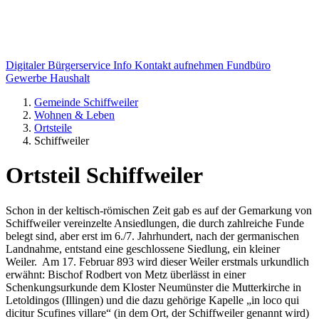
Digitaler Bürgerservice Info
Kontakt aufnehmen
Fundbüro
Gewerbe
Haushalt
Gemeinde Schiffweiler
Wohnen & Leben
Ortsteile
Schiffweiler
Ortsteil Schiffweiler
Schon in der keltisch-römischen Zeit gab es auf der Gemarkung von
Schiffweiler vereinzelte Ansiedlungen, die durch zahlreiche Funde
belegt sind, aber erst im 6./7. Jahrhundert, nach der germanischen
Landnahme, entstand eine geschlossene Siedlung, ein kleiner
Weiler. Am 17. Februar 893 wird dieser Weiler erstmals urkundlich
erwähnt: Bischof Rodbert von Metz überlässt in einer
Schenkungsurkunde dem Kloster Neumünster die Mutterkirche in
Letoldingos (Illingen) und die dazu gehörige Kapelle „in loco qui
dicitur Scufines villare“ (in dem Ort, der Schiffweiler genannt wird)