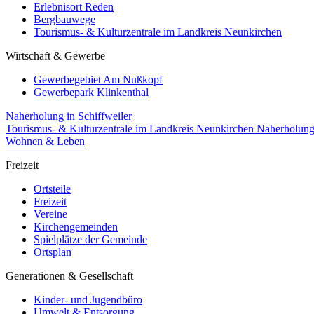
Erlebnisort Reden
Bergbauwege
Tourismus- & Kulturzentrale im Landkreis Neunkirchen
Wirtschaft & Gewerbe
Gewerbegebiet Am Nußkopf
Gewerbepark Klinkenthal
Naherholung in Schiffweiler
Tourismus- & Kulturzentrale im Landkreis Neunkirchen
Naherholun
Wohnen & Leben
Freizeit
Ortsteile
Freizeit
Vereine
Kirchengemeinden
Spielplätze der Gemeinde
Ortsplan
Generationen & Gesellschaft
Kinder- und Jugendbüro
Umwelt & Entsorgung