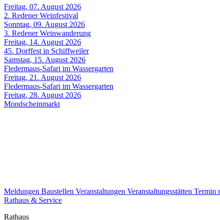
Freitag, 07. August 2026
2. Redener Weinfestival
Sonntag, 09. August 2026
3. Redener Weinwanderung
Freitag, 14. August 2026
45. Dorffest in Schiffweiler
Samstag, 15. August 2026
Fledermaus-Safari im Wassergarten
Freitag, 21. August 2026
Fledermaus-Safari im Wassergarten
Freitag, 28. August 2026
Mondscheinmarkt
Meldungen
Baustellen
Veranstaltungen
Veranstaltungsstätten
Termin
Rathaus & Service
Rathaus