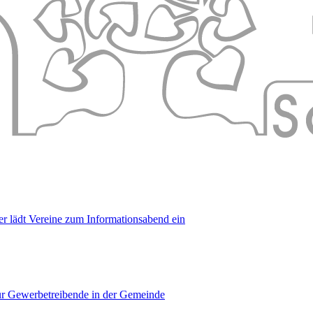
er lädt Vereine zum Informationsabend ein
für Gewerbetreibende in der Gemeinde