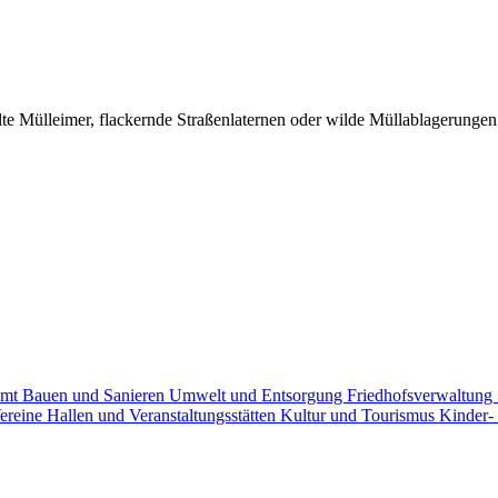
 Mülleimer, flackernde Straßenlaternen oder wilde Müllablagerungen -
amt
Bauen und Sanieren
Umwelt und Entsorgung
Friedhofsverwaltung
ereine
Hallen und Veranstaltungsstätten
Kultur und Tourismus
Kinder-