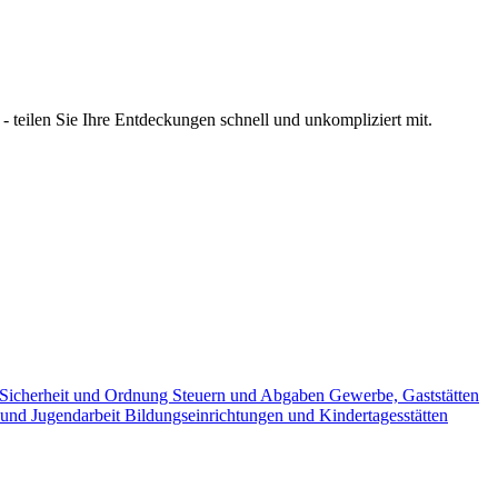
 teilen Sie Ihre Entdeckungen schnell und unkompliziert mit.
Sicherheit und Ordnung
Steuern und Abgaben
Gewerbe, Gaststätten
 und Jugendarbeit
Bildungseinrichtungen und Kindertagesstätten