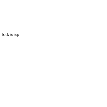
back-to-top