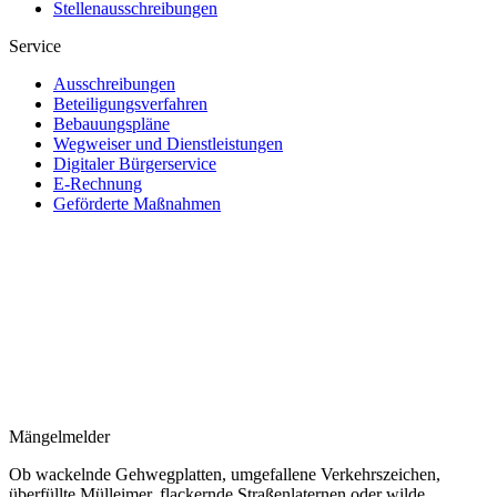
Stellenausschreibungen
Service
Ausschreibungen
Beteiligungsverfahren
Bebauungspläne
Wegweiser und Dienstleistungen
Digitaler Bürgerservice
E-Rechnung
Geförderte Maßnahmen
Mängelmelder
Ob wackelnde Gehwegplatten, umgefallene Verkehrszeichen,
überfüllte Mülleimer, flackernde Straßenlaternen oder wilde