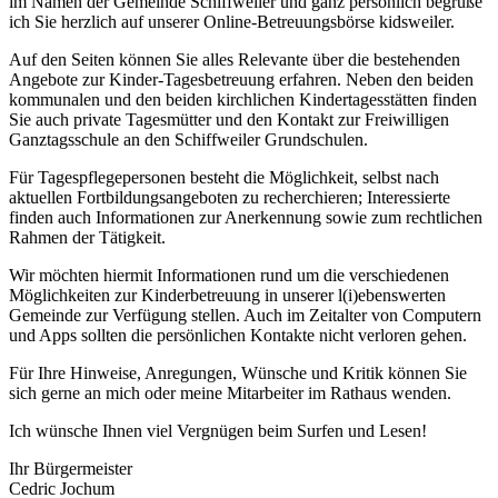
im Namen der Gemeinde Schiffweiler und ganz persönlich begrüße
ich Sie herzlich auf unserer Online-Betreuungsbörse kidsweiler.
Auf den Seiten können Sie alles Relevante über die bestehenden
Angebote zur Kinder-Tagesbetreuung erfahren. Neben den beiden
kommunalen und den beiden kirchlichen Kindertagesstätten finden
Sie auch private Tagesmütter und den Kontakt zur Freiwilligen
Ganztagsschule an den Schiffweiler Grundschulen.
Für Tagespflegepersonen besteht die Möglichkeit, selbst nach
aktuellen Fortbildungsangeboten zu recherchieren; Interessierte
finden auch Informationen zur Anerkennung sowie zum rechtlichen
Rahmen der Tätigkeit.
Wir möchten hiermit Informationen rund um die verschiedenen
Möglichkeiten zur Kinderbetreuung in unserer l(i)ebenswerten
Gemeinde zur Verfügung stellen. Auch im Zeitalter von Computern
und Apps sollten die persönlichen Kontakte nicht verloren gehen.
Für Ihre Hinweise, Anregungen, Wünsche und Kritik können Sie
sich gerne an mich oder meine Mitarbeiter im Rathaus wenden.
Ich wünsche Ihnen viel Vergnügen beim Surfen und Lesen!
Ihr Bürgermeister
Cedric Jochum