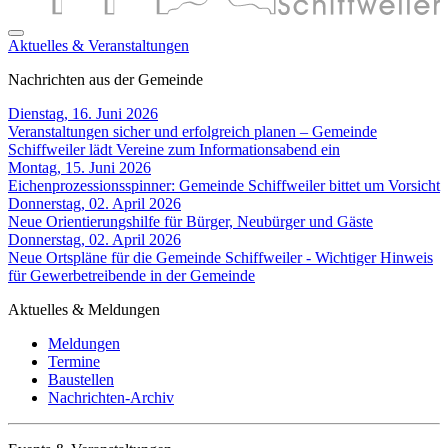
Aktuelles & Veranstaltungen
Nachrichten aus der Gemeinde
Dienstag, 16. Juni 2026
Veranstaltungen sicher und erfolgreich planen – Gemeinde
Schiffweiler lädt Vereine zum Informationsabend ein
Montag, 15. Juni 2026
Eichenprozessionsspinner: Gemeinde Schiffweiler bittet um Vorsicht
Donnerstag, 02. April 2026
Neue Orientierungshilfe für Bürger, Neubürger und Gäste
Donnerstag, 02. April 2026
Neue Ortspläne für die Gemeinde Schiffweiler - Wichtiger Hinweis
für Gewerbetreibende in der Gemeinde
Aktuelles & Meldungen
Meldungen
Termine
Baustellen
Nachrichten-Archiv