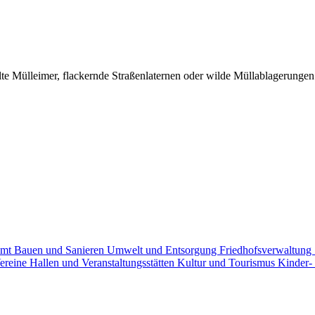
 Mülleimer, flackernde Straßenlaternen oder wilde Müllablagerungen -
amt
Bauen und Sanieren
Umwelt und Entsorgung
Friedhofsverwaltung
ereine
Hallen und Veranstaltungsstätten
Kultur und Tourismus
Kinder-