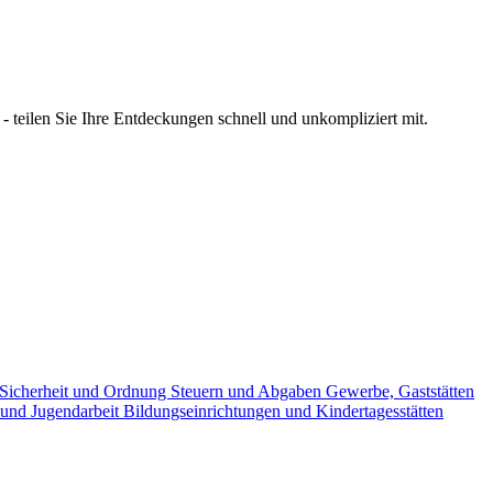
 teilen Sie Ihre Entdeckungen schnell und unkompliziert mit.
Sicherheit und Ordnung
Steuern und Abgaben
Gewerbe, Gaststätten
 und Jugendarbeit
Bildungseinrichtungen und Kindertagesstätten