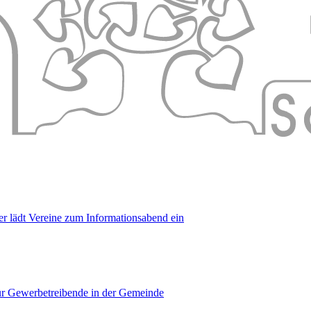
er lädt Vereine zum Informationsabend ein
für Gewerbetreibende in der Gemeinde