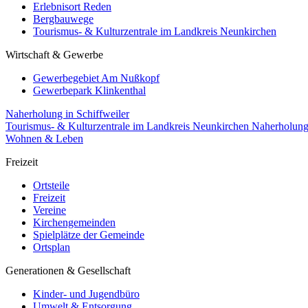
Erlebnisort Reden
Bergbauwege
Tourismus- & Kulturzentrale im Landkreis Neunkirchen
Wirtschaft & Gewerbe
Gewerbegebiet Am Nußkopf
Gewerbepark Klinkenthal
Naherholung in Schiffweiler
Tourismus- & Kulturzentrale im Landkreis Neunkirchen
Naherholun
Wohnen & Leben
Freizeit
Ortsteile
Freizeit
Vereine
Kirchengemeinden
Spielplätze der Gemeinde
Ortsplan
Generationen & Gesellschaft
Kinder- und Jugendbüro
Umwelt & Entsorgung