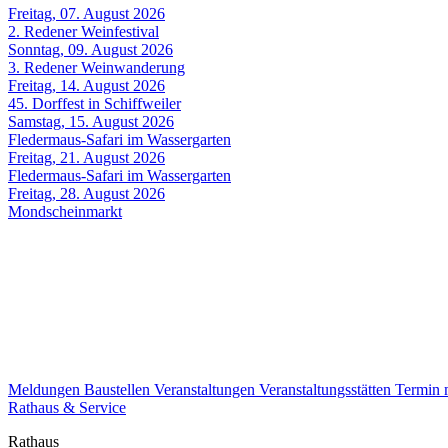
Freitag, 07. August 2026
2. Redener Weinfestival
Sonntag, 09. August 2026
3. Redener Weinwanderung
Freitag, 14. August 2026
45. Dorffest in Schiffweiler
Samstag, 15. August 2026
Fledermaus-Safari im Wassergarten
Freitag, 21. August 2026
Fledermaus-Safari im Wassergarten
Freitag, 28. August 2026
Mondscheinmarkt
Meldungen
Baustellen
Veranstaltungen
Veranstaltungsstätten
Termin
Rathaus & Service
Rathaus