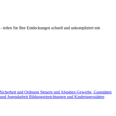
 teilen Sie Ihre Entdeckungen schnell und unkompliziert mit.
Sicherheit und Ordnung
Steuern und Abgaben
Gewerbe, Gaststätten
 und Jugendarbeit
Bildungseinrichtungen und Kindertagesstätten