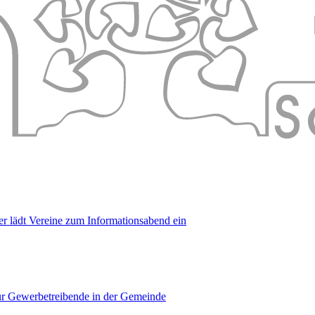
er lädt Vereine zum Informationsabend ein
für Gewerbetreibende in der Gemeinde