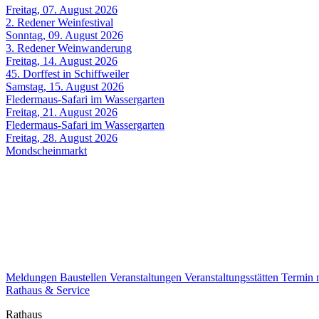
Freitag, 07. August 2026
2. Redener Weinfestival
Sonntag, 09. August 2026
3. Redener Weinwanderung
Freitag, 14. August 2026
45. Dorffest in Schiffweiler
Samstag, 15. August 2026
Fledermaus-Safari im Wassergarten
Freitag, 21. August 2026
Fledermaus-Safari im Wassergarten
Freitag, 28. August 2026
Mondscheinmarkt
Meldungen
Baustellen
Veranstaltungen
Veranstaltungsstätten
Termin
Rathaus & Service
Rathaus