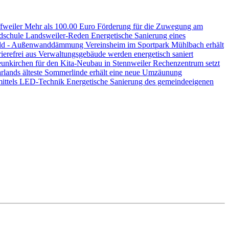
ffweiler
Mehr als 100.00 Euro Förderung für die Zuwegung am
ndschule Landsweiler-Reden
Energetische Sanierung eines
nwald - Außenwanddämmung
Vereinsheim im Sportpark Mühlbach erhält
ierefrei aus
Verwaltungsgebäude werden energetisch saniert
unkirchen für den Kita-Neubau in Stennweiler
Rechenzentrum setzt
rlands älteste Sommerlinde erhält eine neue Umzäunung
mittels LED-Technik
Energetische Sanierung des gemeindeeigenen