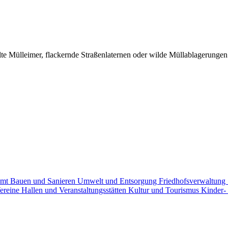
 Mülleimer, flackernde Straßenlaternen oder wilde Müllablagerungen -
amt
Bauen und Sanieren
Umwelt und Entsorgung
Friedhofsverwaltung
ereine
Hallen und Veranstaltungsstätten
Kultur und Tourismus
Kinder-