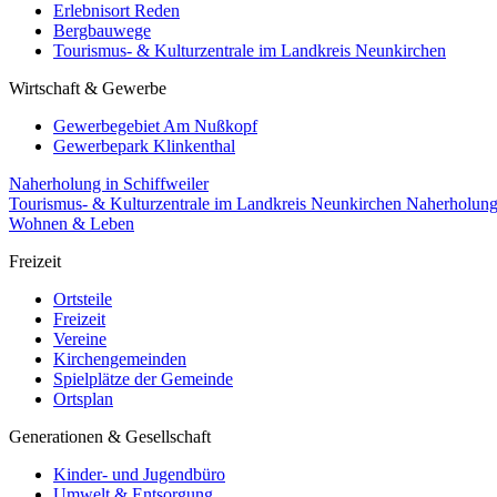
Erlebnisort Reden
Bergbauwege
Tourismus- & Kulturzentrale im Landkreis Neunkirchen
Wirtschaft & Gewerbe
Gewerbegebiet Am Nußkopf
Gewerbepark Klinkenthal
Naherholung in Schiffweiler
Tourismus- & Kulturzentrale im Landkreis Neunkirchen
Naherholun
Wohnen & Leben
Freizeit
Ortsteile
Freizeit
Vereine
Kirchengemeinden
Spielplätze der Gemeinde
Ortsplan
Generationen & Gesellschaft
Kinder- und Jugendbüro
Umwelt & Entsorgung