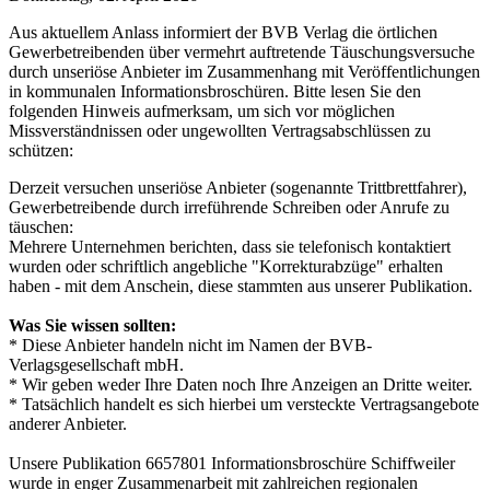
Aus aktuellem Anlass informiert der BVB Verlag die örtlichen
Gewerbetreibenden über vermehrt auftretende Täuschungsversuche
durch unseriöse Anbieter im Zusammenhang mit Veröffentlichungen
in kommunalen Informationsbroschüren. Bitte lesen Sie den
folgenden Hinweis aufmerksam, um sich vor möglichen
Missverständnissen oder ungewollten Vertragsabschlüssen zu
schützen:
Derzeit versuchen unseriöse Anbieter (sogenannte Trittbrettfahrer),
Gewerbetreibende durch irreführende Schreiben oder Anrufe zu
täuschen:
Mehrere Unternehmen berichten, dass sie telefonisch kontaktiert
wurden oder schriftlich angebliche "Korrekturabzüge" erhalten
haben - mit dem Anschein, diese stammten aus unserer Publikation.
Was Sie wissen sollten:
* Diese Anbieter handeln nicht im Namen der BVB-
Verlagsgesellschaft mbH.
* Wir geben weder Ihre Daten noch Ihre Anzeigen an Dritte weiter.
* Tatsächlich handelt es sich hierbei um versteckte Vertragsangebote
anderer Anbieter.
Unsere Publikation 6657801 Informationsbroschüre Schiffweiler
wurde in enger Zusammenarbeit mit zahlreichen regionalen