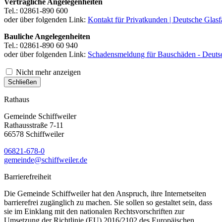
Vertragliche Angelegenheiten
Tel.: 02861-890 600
oder über folgenden Link:
Kontakt für Privatkunden | Deutsche Glasf
Bauliche Angelegenheiten
Tel.: 02861-890 60 940
oder über folgenden Link:
Schadensmeldung für Bauschäden - Deutsc
Nicht mehr anzeigen
Schließen
Rathaus
Gemeinde Schiffweiler
Rathausstraße 7-11
66578 Schiffweiler
06821-678-0
gemeinde@schiffweiler.de
Barrierefreiheit
Die Gemeinde Schiffweiler hat den Anspruch, ihre Internetseiten
barrierefrei zugänglich zu machen. Sie sollen so gestaltet sein, dass
sie im Einklang mit den nationalen Rechtsvorschriften zur
Umsetzung der Richtlinie (EU) 2016/2102 des Europäischen