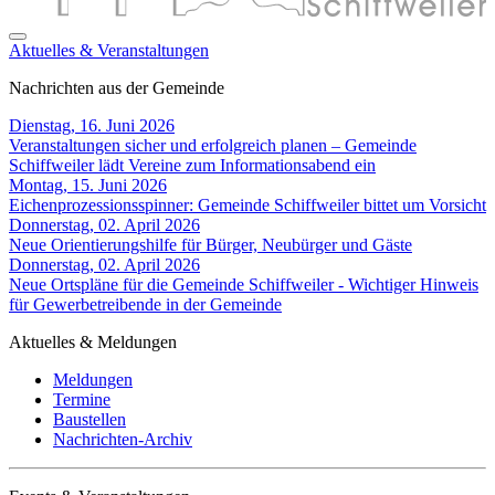
Aktuelles & Veranstaltungen
Nachrichten aus der Gemeinde
Dienstag, 16. Juni 2026
Veranstaltungen sicher und erfolgreich planen – Gemeinde
Schiffweiler lädt Vereine zum Informationsabend ein
Montag, 15. Juni 2026
Eichenprozessionsspinner: Gemeinde Schiffweiler bittet um Vorsicht
Donnerstag, 02. April 2026
Neue Orientierungshilfe für Bürger, Neubürger und Gäste
Donnerstag, 02. April 2026
Neue Ortspläne für die Gemeinde Schiffweiler - Wichtiger Hinweis
für Gewerbetreibende in der Gemeinde
Aktuelles & Meldungen
Meldungen
Termine
Baustellen
Nachrichten-Archiv