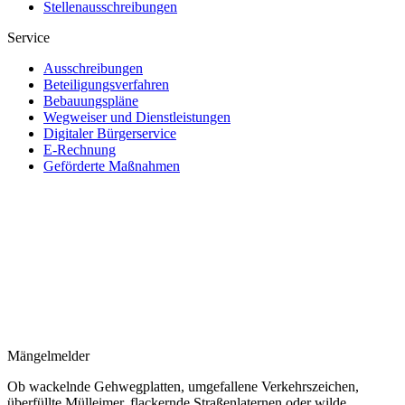
Stellenausschreibungen
Service
Ausschreibungen
Beteiligungsverfahren
Bebauungspläne
Wegweiser und Dienstleistungen
Digitaler Bürgerservice
E-Rechnung
Geförderte Maßnahmen
Mängelmelder
Ob wackelnde Gehwegplatten, umgefallene Verkehrszeichen,
überfüllte Mülleimer, flackernde Straßenlaternen oder wilde