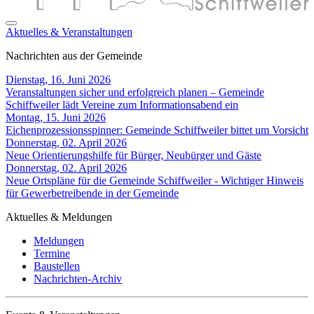
Aktuelles & Veranstaltungen
Nachrichten aus der Gemeinde
Dienstag, 16. Juni 2026
Veranstaltungen sicher und erfolgreich planen – Gemeinde
Schiffweiler lädt Vereine zum Informationsabend ein
Montag, 15. Juni 2026
Eichenprozessionsspinner: Gemeinde Schiffweiler bittet um Vorsicht
Donnerstag, 02. April 2026
Neue Orientierungshilfe für Bürger, Neubürger und Gäste
Donnerstag, 02. April 2026
Neue Ortspläne für die Gemeinde Schiffweiler - Wichtiger Hinweis
für Gewerbetreibende in der Gemeinde
Aktuelles & Meldungen
Meldungen
Termine
Baustellen
Nachrichten-Archiv