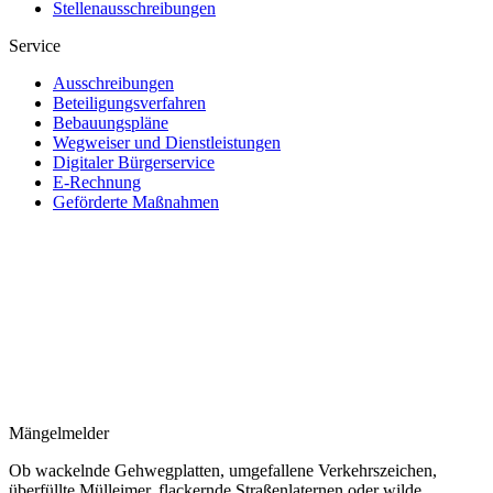
Stellenausschreibungen
Service
Ausschreibungen
Beteiligungsverfahren
Bebauungspläne
Wegweiser und Dienstleistungen
Digitaler Bürgerservice
E-Rechnung
Geförderte Maßnahmen
Mängelmelder
Ob wackelnde Gehwegplatten, umgefallene Verkehrszeichen,
überfüllte Mülleimer, flackernde Straßenlaternen oder wilde