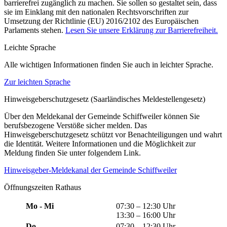
barrierefrei zugänglich zu machen. Sie sollen so gestaltet sein, dass
sie im Einklang mit den nationalen Rechtsvorschriften zur
Umsetzung der Richtlinie (EU) 2016/2102 des Europäischen
Parlaments stehen.
Lesen Sie unsere Erklärung zur Barrierefreiheit.
Leichte Sprache
Alle wichtigen Informationen finden Sie auch in leichter Sprache.
Zur leichten Sprache
Hinweisgeberschutzgesetz (Saarländisches Meldestellengesetz)
Über den Meldekanal der Gemeinde Schiffweiler können Sie
berufsbezogene Verstöße sicher melden. Das
Hinweisgeberschutzgesetz schützt vor Benachteiligungen und wahrt
die Identität. Weitere Informationen und die Möglichkeit zur
Meldung finden Sie unter folgendem Link.
Hinweisgeber-Meldekanal der Gemeinde Schiffweiler
Öffnungszeiten Rathaus
Mo - Mi
07:30 – 12:30 Uhr
13:30 – 16:00 Uhr
Do
07:30 – 12:30 Uhr