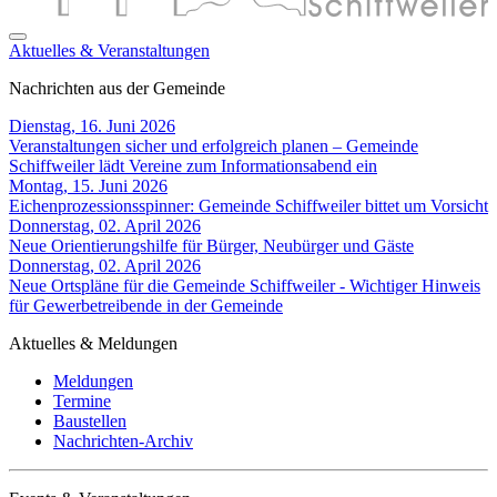
Aktuelles & Veranstaltungen
Nachrichten aus der Gemeinde
Dienstag, 16. Juni 2026
Veranstaltungen sicher und erfolgreich planen – Gemeinde
Schiffweiler lädt Vereine zum Informationsabend ein
Montag, 15. Juni 2026
Eichenprozessionsspinner: Gemeinde Schiffweiler bittet um Vorsicht
Donnerstag, 02. April 2026
Neue Orientierungshilfe für Bürger, Neubürger und Gäste
Donnerstag, 02. April 2026
Neue Ortspläne für die Gemeinde Schiffweiler - Wichtiger Hinweis
für Gewerbetreibende in der Gemeinde
Aktuelles & Meldungen
Meldungen
Termine
Baustellen
Nachrichten-Archiv