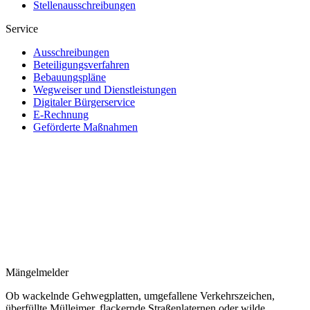
Stellenausschreibungen
Service
Ausschreibungen
Beteiligungsverfahren
Bebauungspläne
Wegweiser und Dienstleistungen
Digitaler Bürgerservice
E-Rechnung
Geförderte Maßnahmen
Mängelmelder
Ob wackelnde Gehwegplatten, umgefallene Verkehrszeichen,
überfüllte Mülleimer, flackernde Straßenlaternen oder wilde