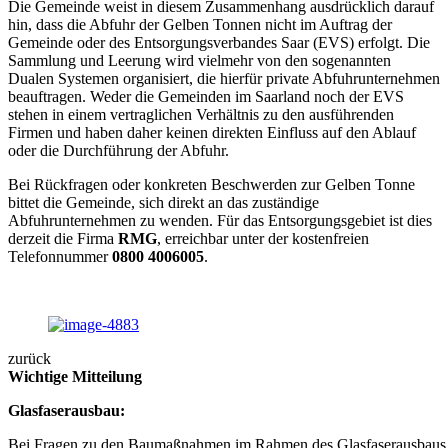
Die Gemeinde weist in diesem Zusammenhang ausdrücklich darauf
hin, dass die Abfuhr der Gelben Tonnen nicht im Auftrag der
Gemeinde oder des Entsorgungsverbandes Saar (EVS) erfolgt. Die
Sammlung und Leerung wird vielmehr von den sogenannten
Dualen Systemen organisiert, die hierfür private Abfuhrunternehmen
beauftragen. Weder die Gemeinden im Saarland noch der EVS
stehen in einem vertraglichen Verhältnis zu den ausführenden
Firmen und haben daher keinen direkten Einfluss auf den Ablauf
oder die Durchführung der Abfuhr.
Bei Rückfragen oder konkreten Beschwerden zur Gelben Tonne
bittet die Gemeinde, sich direkt an das zuständige
Abfuhrunternehmen zu wenden. Für das Entsorgungsgebiet ist dies
derzeit die Firma
RMG
, erreichbar unter der kostenfreien
Telefonnummer
0800 4006005
.
zurück
Wichtige Mitteilung
Glasfaserausbau:
Bei Fragen zu den Baumaßnahmen im Rahmen des Glasfaserausbaus 