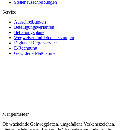
Stellenausschreibungen
Service
Ausschreibungen
Beteiligungsverfahren
Bebauungspläne
Wegweiser und Dienstleistungen
Digitaler Bürgerservice
E-Rechnung
Geförderte Maßnahmen
Mängelmelder
Ob wackelnde Gehwegplatten, umgefallene Verkehrszeichen,
überfüllte Mülleimer, flackernde Straßenlaternen oder wilde