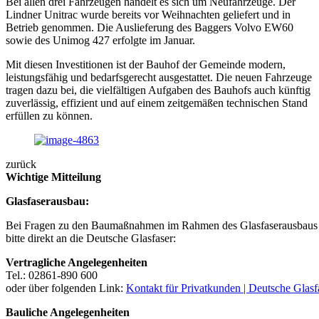
Bei allen drei Fahrzeugen handelt es sich um Neufahrzeuge. Der
Lindner Unitrac wurde bereits vor Weihnachten geliefert und in
Betrieb genommen. Die Auslieferung des Baggers Volvo EW60
sowie des Unimog 427 erfolgte im Januar.
Mit diesen Investitionen ist der Bauhof der Gemeinde modern,
leistungsfähig und bedarfsgerecht ausgestattet. Die neuen Fahrzeuge
tragen dazu bei, die vielfältigen Aufgaben des Bauhofs auch künftig
zuverlässig, effizient und auf einem zeitgemäßen technischen Stand
erfüllen zu können.
zurück
Wichtige Mitteilung
Glasfaserausbau:
Bei Fragen zu den Baumaßnahmen im Rahmen des Glasfaserausbaus 
bitte direkt an die Deutsche Glasfaser:
Vertragliche Angelegenheiten
Tel.: 02861-890 600
oder über folgenden Link:
Kontakt für Privatkunden | Deutsche Glasf
Bauliche Angelegenheiten