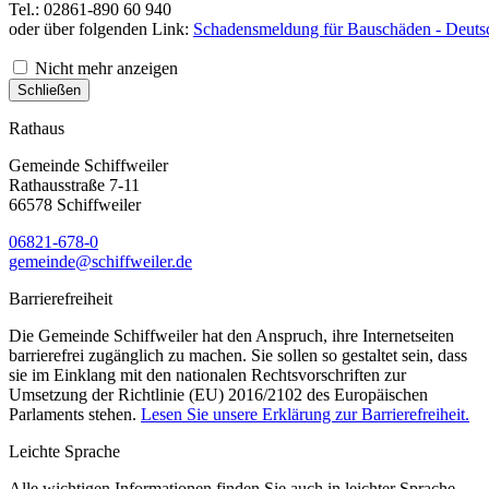
Tel.: 02861-890 60 940
oder über folgenden Link:
Schadensmeldung für Bauschäden - Deutsc
Nicht mehr anzeigen
Schließen
Rathaus
Gemeinde Schiffweiler
Rathausstraße 7-11
66578 Schiffweiler
06821-678-0
gemeinde@schiffweiler.de
Barrierefreiheit
Die Gemeinde Schiffweiler hat den Anspruch, ihre Internetseiten
barrierefrei zugänglich zu machen. Sie sollen so gestaltet sein, dass
sie im Einklang mit den nationalen Rechtsvorschriften zur
Umsetzung der Richtlinie (EU) 2016/2102 des Europäischen
Parlaments stehen.
Lesen Sie unsere Erklärung zur Barrierefreiheit.
Leichte Sprache
Alle wichtigen Informationen finden Sie auch in leichter Sprache.