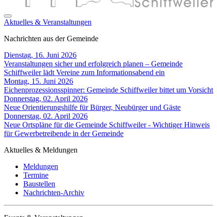
Aktuelles & Veranstaltungen
Nachrichten aus der Gemeinde
Dienstag, 16. Juni 2026
Veranstaltungen sicher und erfolgreich planen – Gemeinde
Schiffweiler lädt Vereine zum Informationsabend ein
Montag, 15. Juni 2026
Eichenprozessionsspinner: Gemeinde Schiffweiler bittet um Vorsicht
Donnerstag, 02. April 2026
Neue Orientierungshilfe für Bürger, Neubürger und Gäste
Donnerstag, 02. April 2026
Neue Ortspläne für die Gemeinde Schiffweiler - Wichtiger Hinweis
für Gewerbetreibende in der Gemeinde
Aktuelles & Meldungen
Meldungen
Termine
Baustellen
Nachrichten-Archiv