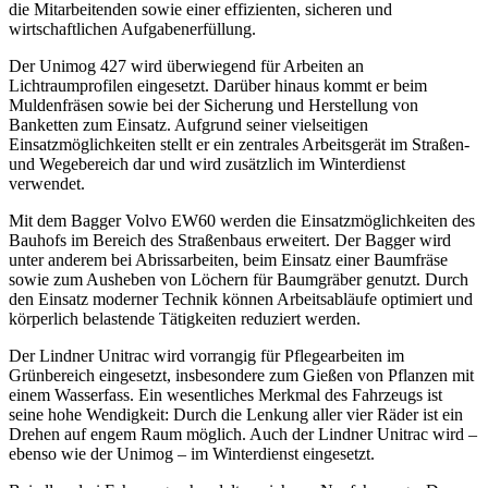
die Mitarbeitenden sowie einer effizienten, sicheren und
wirtschaftlichen Aufgabenerfüllung.
Der Unimog 427 wird überwiegend für Arbeiten an
Lichtraumprofilen eingesetzt. Darüber hinaus kommt er beim
Muldenfräsen sowie bei der Sicherung und Herstellung von
Banketten zum Einsatz. Aufgrund seiner vielseitigen
Einsatzmöglichkeiten stellt er ein zentrales Arbeitsgerät im Straßen-
und Wegebereich dar und wird zusätzlich im Winterdienst
verwendet.
Mit dem Bagger Volvo EW60 werden die Einsatzmöglichkeiten des
Bauhofs im Bereich des Straßenbaus erweitert. Der Bagger wird
unter anderem bei Abrissarbeiten, beim Einsatz einer Baumfräse
sowie zum Ausheben von Löchern für Baumgräber genutzt. Durch
den Einsatz moderner Technik können Arbeitsabläufe optimiert und
körperlich belastende Tätigkeiten reduziert werden.
Der Lindner Unitrac wird vorrangig für Pflegearbeiten im
Grünbereich eingesetzt, insbesondere zum Gießen von Pflanzen mit
einem Wasserfass. Ein wesentliches Merkmal des Fahrzeugs ist
seine hohe Wendigkeit: Durch die Lenkung aller vier Räder ist ein
Drehen auf engem Raum möglich. Auch der Lindner Unitrac wird –
ebenso wie der Unimog – im Winterdienst eingesetzt.