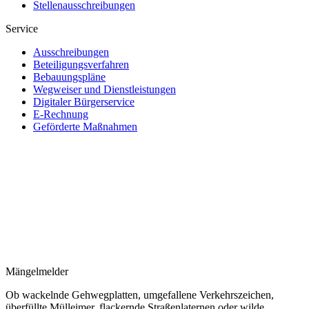
Stellenausschreibungen
Service
Ausschreibungen
Beteiligungsverfahren
Bebauungspläne
Wegweiser und Dienstleistungen
Digitaler Bürgerservice
E-Rechnung
Geförderte Maßnahmen
Mängelmelder
Ob wackelnde Gehwegplatten, umgefallene Verkehrszeichen,
überfüllte Mülleimer, flackernde Straßenlaternen oder wilde