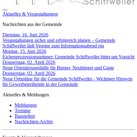
Aktuelles & Veranstaltungen
Nachrichten aus der Gemeinde
Dienstag, 16. Juni 2026
Veranstaltungen sicher und erfolgreich planen – Gemeinde
Schiffweiler lädt Vereine zum Informationsabend ein
Montag, 15. Juni 2026
Eichenprozessionsspinner: Gemeinde Schiffweiler bittet um Vorsicht
Donnerstag, 02. April 2026
Neue Orientierungshilfe für Bürger, Neubürger und Gäste
Donnerstag, 02. April 2026
Neue Ortspläne für die Gemeinde Schiffweiler - Wichtiger Hinweis
für Gewerbetreibende in der Gemeinde
Aktuelles & Meldungen
Meldungen
Termine
Baustellen
Nachrichten-Archiv