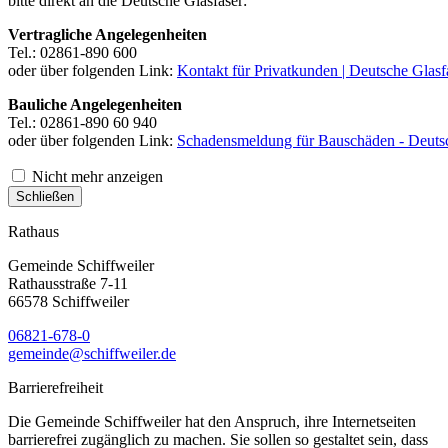
bitte direkt an die Deutsche Glasfaser:
Vertragliche Angelegenheiten
Tel.: 02861-890 600
oder über folgenden Link:
Kontakt für Privatkunden | Deutsche Glasf
Bauliche Angelegenheiten
Tel.: 02861-890 60 940
oder über folgenden Link:
Schadensmeldung für Bauschäden - Deutsc
Nicht mehr anzeigen
Schließen
Rathaus
Gemeinde Schiffweiler
Rathausstraße 7-11
66578 Schiffweiler
06821-678-0
gemeinde@schiffweiler.de
Barrierefreiheit
Die Gemeinde Schiffweiler hat den Anspruch, ihre Internetseiten
barrierefrei zugänglich zu machen. Sie sollen so gestaltet sein, dass