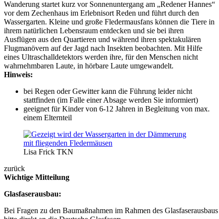
Wanderung startet kurz vor Sonnenuntergang am „Redener Hannes“
vor dem Zechenhaus im Erlebnisort Reden und führt durch den
Wassergarten. Kleine und große Fledermausfans können die Tiere in
ihrem natürlichen Lebensraum entdecken und sie bei ihren
Ausflügen aus den Quartieren und während ihren spektakulären
Flugmanövern auf der Jagd nach Insekten beobachten. Mit Hilfe
eines Ultraschalldetektors werden ihre, für den Menschen nicht
wahrnehmbaren Laute, in hörbare Laute umgewandelt.
Hinweis:
bei Regen oder Gewitter kann die Führung leider nicht
stattfinden (im Falle einer Absage werden Sie informiert)
geeignet für Kinder von 6-12 Jahren in Begleitung von max.
einem Elternteil
Lisa Frick TKN
zurück
Wichtige Mitteilung
Glasfaserausbau:
Bei Fragen zu den Baumaßnahmen im Rahmen des Glasfaserausbaus 