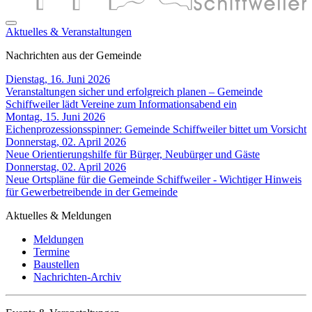
Aktuelles & Veranstaltungen
Nachrichten aus der Gemeinde
Dienstag, 16. Juni 2026
Veranstaltungen sicher und erfolgreich planen – Gemeinde
Schiffweiler lädt Vereine zum Informationsabend ein
Montag, 15. Juni 2026
Eichenprozessionsspinner: Gemeinde Schiffweiler bittet um Vorsicht
Donnerstag, 02. April 2026
Neue Orientierungshilfe für Bürger, Neubürger und Gäste
Donnerstag, 02. April 2026
Neue Ortspläne für die Gemeinde Schiffweiler - Wichtiger Hinweis
für Gewerbetreibende in der Gemeinde
Aktuelles & Meldungen
Meldungen
Termine
Baustellen
Nachrichten-Archiv