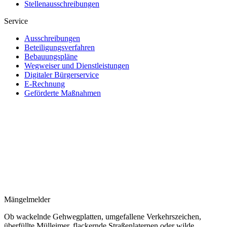
Stellenausschreibungen
Service
Ausschreibungen
Beteiligungsverfahren
Bebauungspläne
Wegweiser und Dienstleistungen
Digitaler Bürgerservice
E-Rechnung
Geförderte Maßnahmen
Mängelmelder
Ob wackelnde Gehwegplatten, umgefallene Verkehrszeichen,
überfüllte Mülleimer, flackernde Straßenlaternen oder wilde