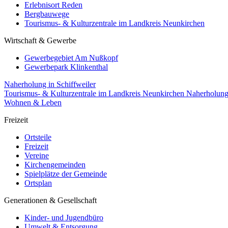
Erlebnisort Reden
Bergbauwege
Tourismus- & Kulturzentrale im Landkreis Neunkirchen
Wirtschaft & Gewerbe
Gewerbegebiet Am Nußkopf
Gewerbepark Klinkenthal
Naherholung in Schiffweiler
Tourismus- & Kulturzentrale im Landkreis Neunkirchen
Naherholun
Wohnen & Leben
Freizeit
Ortsteile
Freizeit
Vereine
Kirchengemeinden
Spielplätze der Gemeinde
Ortsplan
Generationen & Gesellschaft
Kinder- und Jugendbüro
Umwelt & Entsorgung