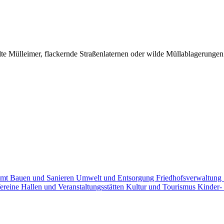
 Mülleimer, flackernde Straßenlaternen oder wilde Müllablagerungen -
amt
Bauen und Sanieren
Umwelt und Entsorgung
Friedhofsverwaltung
ereine
Hallen und Veranstaltungsstätten
Kultur und Tourismus
Kinder-