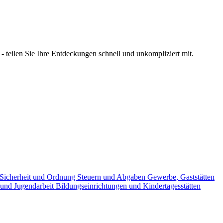
 teilen Sie Ihre Entdeckungen schnell und unkompliziert mit.
Sicherheit und Ordnung
Steuern und Abgaben
Gewerbe, Gaststätten
 und Jugendarbeit
Bildungseinrichtungen und Kindertagesstätten