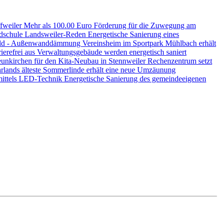
ffweiler
Mehr als 100.00 Euro Förderung für die Zuwegung am
ndschule Landsweiler-Reden
Energetische Sanierung eines
nwald - Außenwanddämmung
Vereinsheim im Sportpark Mühlbach erhält
ierefrei aus
Verwaltungsgebäude werden energetisch saniert
unkirchen für den Kita-Neubau in Stennweiler
Rechenzentrum setzt
rlands älteste Sommerlinde erhält eine neue Umzäunung
mittels LED-Technik
Energetische Sanierung des gemeindeeigenen