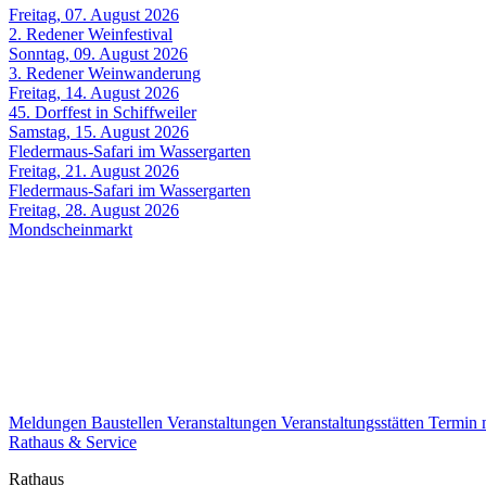
Freitag, 07. August 2026
2. Redener Weinfestival
Sonntag, 09. August 2026
3. Redener Weinwanderung
Freitag, 14. August 2026
45. Dorffest in Schiffweiler
Samstag, 15. August 2026
Fledermaus-Safari im Wassergarten
Freitag, 21. August 2026
Fledermaus-Safari im Wassergarten
Freitag, 28. August 2026
Mondscheinmarkt
Meldungen
Baustellen
Veranstaltungen
Veranstaltungsstätten
Termin
Rathaus & Service
Rathaus