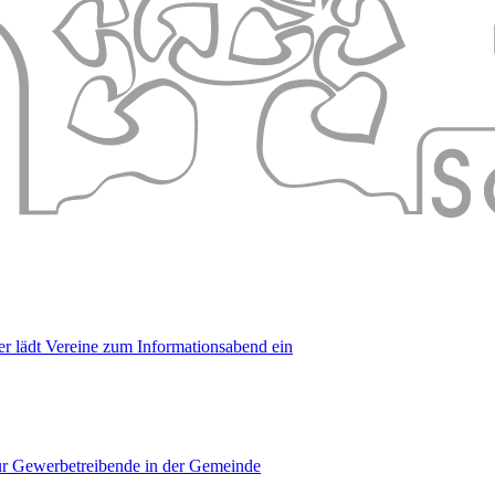
er lädt Vereine zum Informationsabend ein
für Gewerbetreibende in der Gemeinde