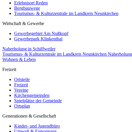
Erlebnisort Reden
Bergbauwege
Tourismus- & Kulturzentrale im Landkreis Neunkirchen
Wirtschaft & Gewerbe
Gewerbegebiet Am Nußkopf
Gewerbepark Klinkenthal
Naherholung in Schiffweiler
Tourismus- & Kulturzentrale im Landkreis Neunkirchen
Naherholun
Wohnen & Leben
Freizeit
Ortsteile
Freizeit
Vereine
Kirchengemeinden
Spielplätze der Gemeinde
Ortsplan
Generationen & Gesellschaft
Kinder- und Jugendbüro
Umwelt & Entsorgung