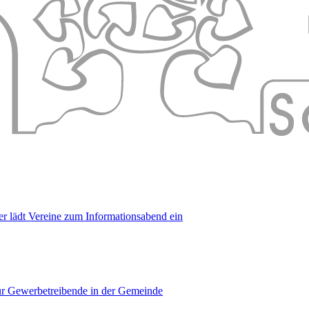
er lädt Vereine zum Informationsabend ein
für Gewerbetreibende in der Gemeinde