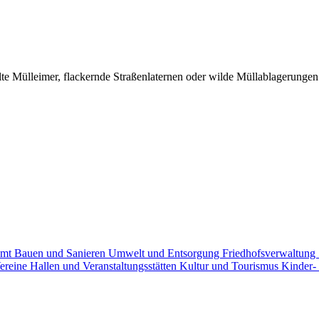
 Mülleimer, flackernde Straßenlaternen oder wilde Müllablagerungen -
amt
Bauen und Sanieren
Umwelt und Entsorgung
Friedhofsverwaltung
ereine
Hallen und Veranstaltungsstätten
Kultur und Tourismus
Kinder-