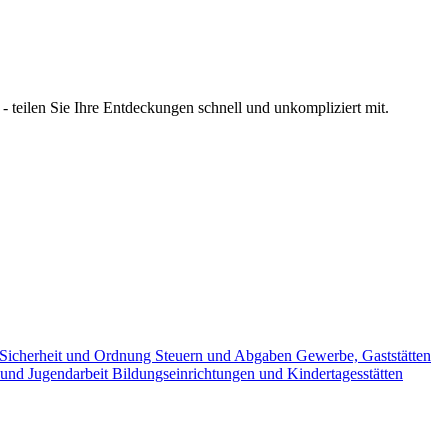
 teilen Sie Ihre Entdeckungen schnell und unkompliziert mit.
Sicherheit und Ordnung
Steuern und Abgaben
Gewerbe, Gaststätten
 und Jugendarbeit
Bildungseinrichtungen und Kindertagesstätten