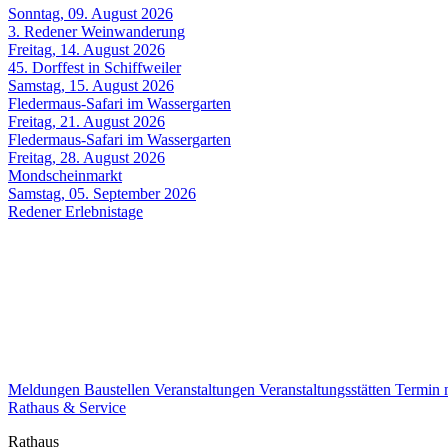
Sonntag, 09. August 2026
3. Redener Weinwanderung
Freitag, 14. August 2026
45. Dorffest in Schiffweiler
Samstag, 15. August 2026
Fledermaus-Safari im Wassergarten
Freitag, 21. August 2026
Fledermaus-Safari im Wassergarten
Freitag, 28. August 2026
Mondscheinmarkt
Samstag, 05. September 2026
Redener Erlebnistage
Meldungen
Baustellen
Veranstaltungen
Veranstaltungsstätten
Termin
Rathaus & Service
Rathaus