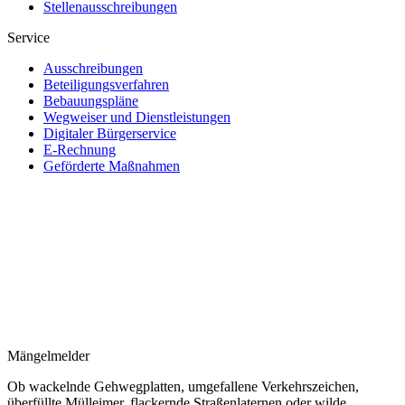
Stellenausschreibungen
Service
Ausschreibungen
Beteiligungsverfahren
Bebauungspläne
Wegweiser und Dienstleistungen
Digitaler Bürgerservice
E-Rechnung
Geförderte Maßnahmen
Mängelmelder
Ob wackelnde Gehwegplatten, umgefallene Verkehrszeichen,
überfüllte Mülleimer, flackernde Straßenlaternen oder wilde