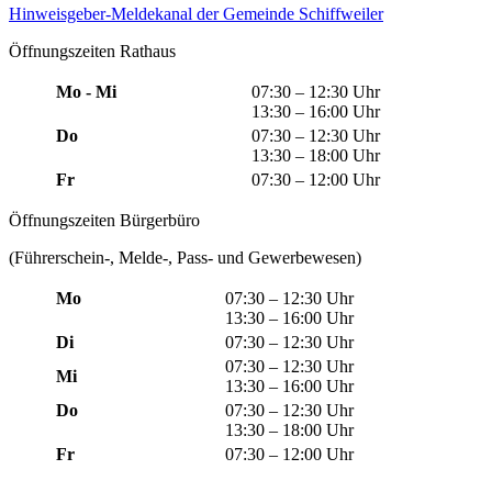
Hinweisgeber-Meldekanal der Gemeinde Schiffweiler
Öffnungszeiten Rathaus
Mo - Mi
07:30 – 12:30 Uhr
13:30 – 16:00 Uhr
Do
07:30 – 12:30 Uhr
13:30 – 18:00 Uhr
Fr
07:30 – 12:00 Uhr
Öffnungszeiten Bürgerbüro
(Führerschein-, Melde-, Pass- und Gewerbewesen)
Mo
07:30 – 12:30 Uhr
13:30 – 16:00 Uhr
Di
07:30 – 12:30 Uhr
07:30 – 12:30 Uhr
Mi
13:30 – 16:00 Uhr
Do
07:30 – 12:30 Uhr
13:30 – 18:00 Uhr
Fr
07:30 – 12:00 Uhr