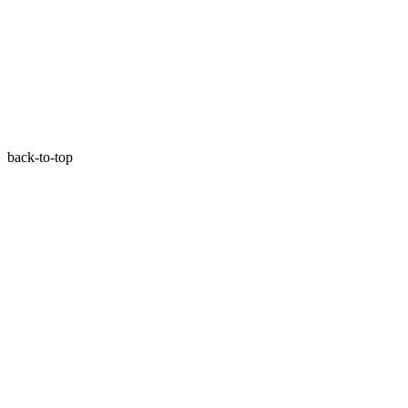
back-to-top