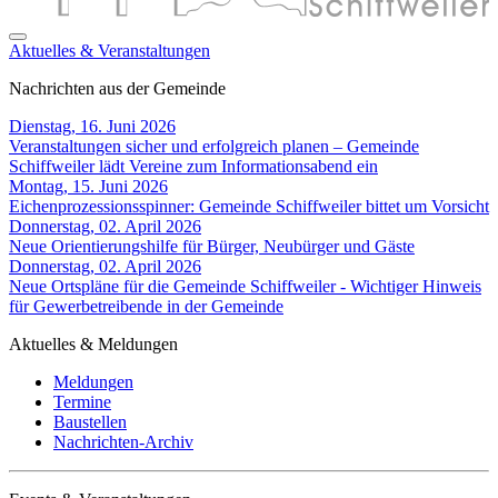
Aktuelles & Veranstaltungen
Nachrichten aus der Gemeinde
Dienstag, 16. Juni 2026
Veranstaltungen sicher und erfolgreich planen – Gemeinde
Schiffweiler lädt Vereine zum Informationsabend ein
Montag, 15. Juni 2026
Eichenprozessionsspinner: Gemeinde Schiffweiler bittet um Vorsicht
Donnerstag, 02. April 2026
Neue Orientierungshilfe für Bürger, Neubürger und Gäste
Donnerstag, 02. April 2026
Neue Ortspläne für die Gemeinde Schiffweiler - Wichtiger Hinweis
für Gewerbetreibende in der Gemeinde
Aktuelles & Meldungen
Meldungen
Termine
Baustellen
Nachrichten-Archiv